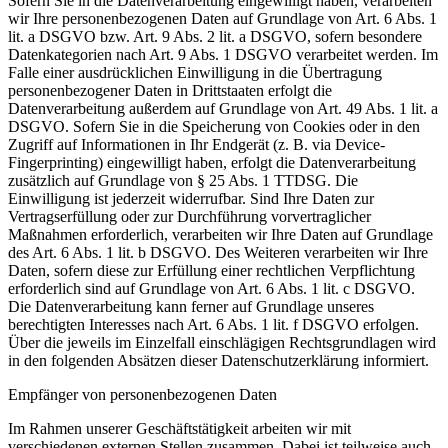
Sofern Sie in die Datenverarbeitung eingewilligt haben, verarbeiten
wir Ihre personenbezogenen Daten auf Grundlage von Art. 6 Abs. 1
lit. a DSGVO bzw. Art. 9 Abs. 2 lit. a DSGVO, sofern besondere
Datenkategorien nach Art. 9 Abs. 1 DSGVO verarbeitet werden. Im
Falle einer ausdrücklichen Einwilligung in die Übertragung
personenbezogener Daten in Drittstaaten erfolgt die
Datenverarbeitung außerdem auf Grundlage von Art. 49 Abs. 1 lit. a
DSGVO. Sofern Sie in die Speicherung von Cookies oder in den
Zugriff auf Informationen in Ihr Endgerät (z. B. via Device-
Fingerprinting) eingewilligt haben, erfolgt die Datenverarbeitung
zusätzlich auf Grundlage von § 25 Abs. 1 TTDSG. Die
Einwilligung ist jederzeit widerrufbar. Sind Ihre Daten zur
Vertragserfüllung oder zur Durchführung vorvertraglicher
Maßnahmen erforderlich, verarbeiten wir Ihre Daten auf Grundlage
des Art. 6 Abs. 1 lit. b DSGVO. Des Weiteren verarbeiten wir Ihre
Daten, sofern diese zur Erfüllung einer rechtlichen Verpflichtung
erforderlich sind auf Grundlage von Art. 6 Abs. 1 lit. c DSGVO.
Die Datenverarbeitung kann ferner auf Grundlage unseres
berechtigten Interesses nach Art. 6 Abs. 1 lit. f DSGVO erfolgen.
Über die jeweils im Einzelfall einschlägigen Rechtsgrundlagen wird
in den folgenden Absätzen dieser Datenschutzerklärung informiert.
Empfänger von personenbezogenen Daten
Im Rahmen unserer Geschäftstätigkeit arbeiten wir mit
verschiedenen externen Stellen zusammen. Dabei ist teilweise auch