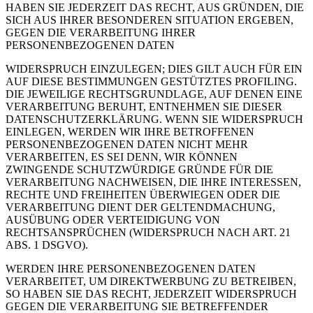
HABEN SIE JEDERZEIT DAS RECHT, AUS GRÜNDEN, DIE
SICH AUS IHRER BESONDEREN SITUATION ERGEBEN,
GEGEN DIE VERARBEITUNG IHRER
PERSONENBEZOGENEN DATEN
WIDERSPRUCH EINZULEGEN; DIES GILT AUCH FÜR EIN
AUF DIESE BESTIMMUNGEN GESTÜTZTES PROFILING.
DIE JEWEILIGE RECHTSGRUNDLAGE, AUF DENEN EINE
VERARBEITUNG BERUHT, ENTNEHMEN SIE DIESER
DATENSCHUTZERKLÄRUNG. WENN SIE WIDERSPRUCH
EINLEGEN, WERDEN WIR IHRE BETROFFENEN
PERSONENBEZOGENEN DATEN NICHT MEHR
VERARBEITEN, ES SEI DENN, WIR KÖNNEN
ZWINGENDE SCHUTZWÜRDIGE GRÜNDE FÜR DIE
VERARBEITUNG NACHWEISEN, DIE IHRE INTERESSEN,
RECHTE UND FREIHEITEN ÜBERWIEGEN ODER DIE
VERARBEITUNG DIENT DER GELTENDMACHUNG,
AUSÜBUNG ODER VERTEIDIGUNG VON
RECHTSANSPRÜCHEN (WIDERSPRUCH NACH ART. 21
ABS. 1 DSGVO).
WERDEN IHRE PERSONENBEZOGENEN DATEN
VERARBEITET, UM DIREKTWERBUNG ZU BETREIBEN,
SO HABEN SIE DAS RECHT, JEDERZEIT WIDERSPRUCH
GEGEN DIE VERARBEITUNG SIE BETREFFENDER