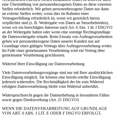
eine Übermittlung von personenbezogenen Daten an diese externen
Stellen erforderlich. Wir geben personenbezogene Daten nur dann
an externe Stellen weiter, wenn dies im Rahmen einer
Vertragserfüllung erforderlich ist, wenn wir gesetzlich hierzu
verpflichtet sind (z. B. Weitergabe von Daten an Steuerbehörden),
wenn wir ein berechtigtes Interesse nach Art. 6 Abs. 1 lit. f DSGVO
an der Weitergabe haben oder wenn eine sonstige Rechtsgrundlage
die Datenweitergabe erlaubt. Beim Einsatz von Auftragsverarbeitern
geben wir personenbezogene Daten unserer Kunden nur auf
Grundlage eines gültigen Vertrags über Auftragsverarbeitung weiter.
Im Falle einer gemeinsamen Verarbeitung wird ein Vertrag über
gemeinsame Verarbeitung geschlossen.
Widerruf Ihrer Einwilligung zur Datenverarbeitung
Viele Datenverarbeitungsvorgänge sind nur mit Ihrer ausdrücklichen
Einwilligung möglich. Sie können eine bereits erteilte Einwilligung
jederzeit widerrufen. Die Rechtmäßigkeit der bis zum Widerruf
erfolgten Datenverarbeitung bleibt vom Widerruf unberührt.
Widerspruchsrecht gegen die Datenerhebung in besonderen Fällen
sowie gegen Direktwerbung (Art. 21 DSGVO)
WENN DIE DATENVERARBEITUNG AUF GRUNDLAGE
VON ART. 6 ABS. 1 LIT. E ODER F DSGVO ERFOLGT,