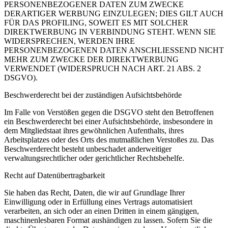
PERSONENBEZOGENER DATEN ZUM ZWECKE
DERARTIGER WERBUNG EINZULEGEN; DIES GILT AUCH
FÜR DAS PROFILING, SOWEIT ES MIT SOLCHER
DIREKTWERBUNG IN VERBINDUNG STEHT. WENN SIE
WIDERSPRECHEN, WERDEN IHRE
PERSONENBEZOGENEN DATEN ANSCHLIESSEND NICHT
MEHR ZUM ZWECKE DER DIREKTWERBUNG
VERWENDET (WIDERSPRUCH NACH ART. 21 ABS. 2
DSGVO).
Beschwerderecht bei der zuständigen Aufsichtsbehörde
Im Falle von Verstößen gegen die DSGVO steht den Betroffenen
ein Beschwerderecht bei einer Aufsichtsbehörde, insbesondere in
dem Mitgliedstaat ihres gewöhnlichen Aufenthalts, ihres
Arbeitsplatzes oder des Orts des mutmaßlichen Verstoßes zu. Das
Beschwerderecht besteht unbeschadet anderweitiger
verwaltungsrechtlicher oder gerichtlicher Rechtsbehelfe.
Recht auf Datenübertragbarkeit
Sie haben das Recht, Daten, die wir auf Grundlage Ihrer
Einwilligung oder in Erfüllung eines Vertrags automatisiert
verarbeiten, an sich oder an einen Dritten in einem gängigen,
maschinenlesbaren Format aushändigen zu lassen. Sofern Sie die