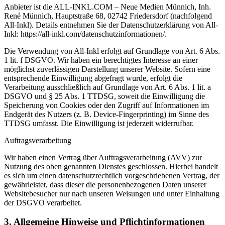
Anbieter ist die ALL-INKL.COM – Neue Medien Münnich, Inh.
René Münnich, Hauptstraße 68, 02742 Friedersdorf (nachfolgend
All-Inkl). Details entnehmen Sie der Datenschutzerklärung von All-
Inkl: https://all-inkl.com/datenschutzinformationen/.
Die Verwendung von All-Inkl erfolgt auf Grundlage von Art. 6 Abs.
1 lit. f DSGVO. Wir haben ein berechtigtes Interesse an einer
möglichst zuverlässigen Darstellung unserer Website. Sofern eine
entsprechende Einwilligung abgefragt wurde, erfolgt die
Verarbeitung ausschließlich auf Grundlage von Art. 6 Abs. 1 lit. a
DSGVO und § 25 Abs. 1 TTDSG, soweit die Einwilligung die
Speicherung von Cookies oder den Zugriff auf Informationen im
Endgerät des Nutzers (z. B. Device-Fingerprinting) im Sinne des
TTDSG umfasst. Die Einwilligung ist jederzeit widerrufbar.
Auftragsverarbeitung
Wir haben einen Vertrag über Auftragsverarbeitung (AVV) zur
Nutzung des oben genannten Dienstes geschlossen. Hierbei handelt
es sich um einen datenschutzrechtlich vorgeschriebenen Vertrag, der
gewährleistet, dass dieser die personenbezogenen Daten unserer
Websitebesucher nur nach unseren Weisungen und unter Einhaltung
der DSGVO verarbeitet.
3. Allgemeine Hinweise und Pflichtinformationen