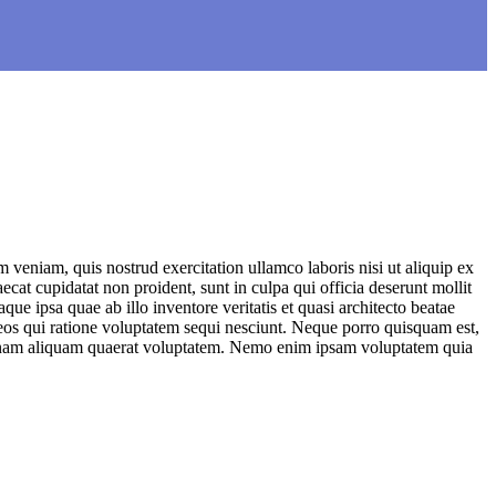
 veniam, quis nostrud exercitation ullamco laboris nisi ut aliquip ex
ecat cupidatat non proident, sunt in culpa qui officia deserunt mollit
e ipsa quae ab illo inventore veritatis et quasi architecto beatae
 eos qui ratione voluptatem sequi nesciunt. Neque porro quisquam est,
magnam aliquam quaerat voluptatem. Nemo enim ipsam voluptatem quia