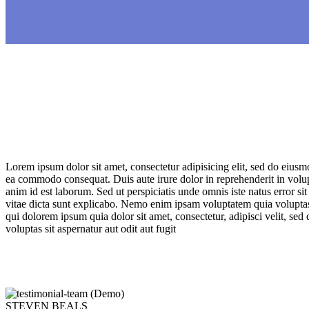
Lorem ipsum dolor sit amet, consectetur adipisicing elit, sed do eiusm
ea commodo consequat. Duis aute irure dolor in reprehenderit in volupta
anim id est laborum. Sed ut perspiciatis unde omnis iste natus error s
vitae dicta sunt explicabo. Nemo enim ipsam voluptatem quia voluptas 
qui dolorem ipsum quia dolor sit amet, consectetur, adipisci velit,
voluptas sit aspernatur aut odit aut fugit
STEVEN BEALS