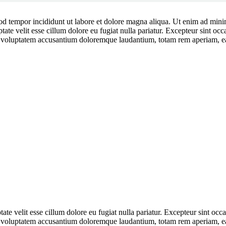
od tempor incididunt ut labore et dolore magna aliqua. Ut enim ad minim
te velit esse cillum dolore eu fugiat nulla pariatur. Excepteur sint occa
it voluptatem accusantium doloremque laudantium, totam rem aperiam, eaqu
e velit esse cillum dolore eu fugiat nulla pariatur. Excepteur sint occae
it voluptatem accusantium doloremque laudantium, totam rem aperiam, eaqu