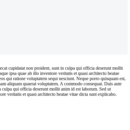
cat cupidatat non proident, sunt in culpa qui officia deserunt mollit
e ipsa quae ab illo inventore veritatis et quasi architecto beatae
 eos qui ratione voluptatem sequi nesciunt. Neque porro quisquam est,
magnam aliquam quaerat voluptatem. A commodo consequat. Duis aute
in culpa qui officia deserunt mollit anim id est laborum. Sed ut
 veritatis et quasi architecto beatae vitae dicta sunt explicabo.