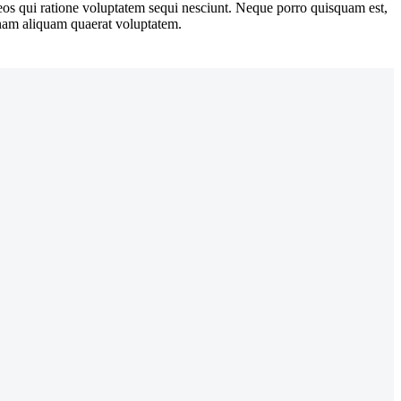
 eos qui ratione voluptatem sequi nesciunt. Neque porro quisquam est,
gnam aliquam quaerat voluptatem.