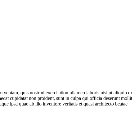
 veniam, quis nostrud exercitation ullamco laboris nisi ut aliquip ex
ecat cupidatat non proident, sunt in culpa qui officia deserunt mollit
e ipsa quae ab illo inventore veritatis et quasi architecto beatae