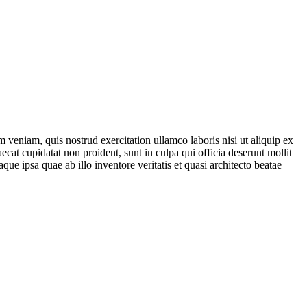
 veniam, quis nostrud exercitation ullamco laboris nisi ut aliquip ex
ecat cupidatat non proident, sunt in culpa qui officia deserunt mollit
e ipsa quae ab illo inventore veritatis et quasi architecto beatae