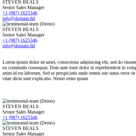
STEVEN BEALS
Senior Sales Manager
+1 (987) 1625346
info@domain.tld
STEVEN BEALS
Senior Sales Manager
+1 (987) 1625346
info@domain.tld
Lorem ipsum dolor sit amet, consectetur adipisicing elit, sed do eiusm
ea commodo consequat. Duis aute irure dolor in reprehenderit in volupta
anim id est laborum. Sed ut perspiciatis unde omnis iste natus error s
vitae dicta sunt explicabo. Nemo enim ipsam
STEVEN BEALS
Senior Sales Manager
+1 (987) 1625346
STEVEN BEALS
Senior Sales Manager