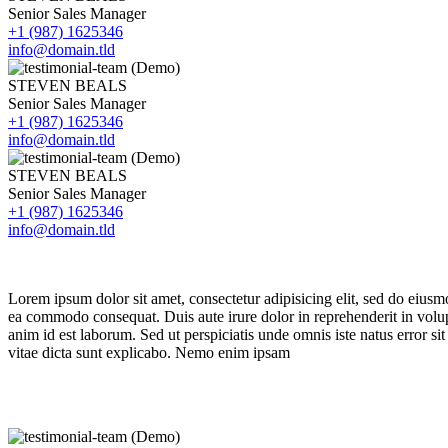
Senior Sales Manager
+1 (987) 1625346
info@domain.tld
STEVEN BEALS
Senior Sales Manager
+1 (987) 1625346
info@domain.tld
STEVEN BEALS
Senior Sales Manager
+1 (987) 1625346
info@domain.tld
Lorem ipsum dolor sit amet, consectetur adipisicing elit, sed do eiusm
ea commodo consequat. Duis aute irure dolor in reprehenderit in volupta
anim id est laborum. Sed ut perspiciatis unde omnis iste natus error s
vitae dicta sunt explicabo. Nemo enim ipsam