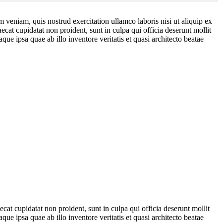
 veniam, quis nostrud exercitation ullamco laboris nisi ut aliquip ex
ecat cupidatat non proident, sunt in culpa qui officia deserunt mollit
e ipsa quae ab illo inventore veritatis et quasi architecto beatae
cat cupidatat non proident, sunt in culpa qui officia deserunt mollit
e ipsa quae ab illo inventore veritatis et quasi architecto beatae