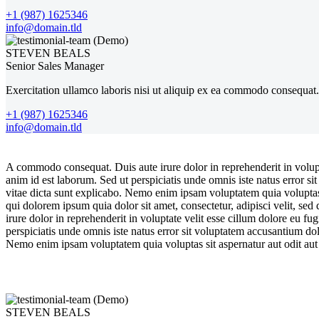
+1 (987) 1625346
info@domain.tld
STEVEN BEALS
Senior Sales Manager
Exercitation ullamco laboris nisi ut aliquip ex ea commodo consequat. 
+1 (987) 1625346
info@domain.tld
A commodo consequat. Duis aute irure dolor in reprehenderit in voluptat
anim id est laborum. Sed ut perspiciatis unde omnis iste natus error s
vitae dicta sunt explicabo. Nemo enim ipsam voluptatem quia voluptas 
qui dolorem ipsum quia dolor sit amet, consectetur, adipisci velit,
irure dolor in reprehenderit in voluptate velit esse cillum dolore eu fu
perspiciatis unde omnis iste natus error sit voluptatem accusantium do
Nemo enim ipsam voluptatem quia voluptas sit aspernatur aut odit aut
STEVEN BEALS