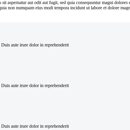
sit aspernatur aut odit aut fugit, sed quia consequuntur magni dolores
sed quia non numquam eius modi tempora incidunt ut labore et dolore ma
Duis aute irure dolor in reprehenderit
Duis aute irure dolor in reprehenderit
Duis aute irure dolor in reprehenderit