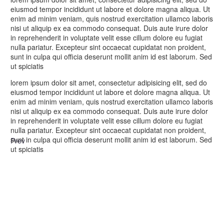
eiusmod tempor incididunt ut labore et dolore magna aliqua. Ut
enim ad minim veniam, quis nostrud exercitation ullamco laboris
nisi ut aliquip ex ea commodo consequat. Duis aute irure dolor
in reprehenderit in voluptate velit esse cillum dolore eu fugiat
nulla pariatur. Excepteur sint occaecat cupidatat non proident,
sunt in culpa qui officia deserunt mollit anim id est laborum. Sed
ut spiciatis
lorem ipsum dolor sit amet, consectetur adipisicing elit, sed do
eiusmod tempor incididunt ut labore et dolore magna aliqua. Ut
enim ad minim veniam, quis nostrud exercitation ullamco laboris
nisi ut aliquip ex ea commodo consequat. Duis aute irure dolor
in reprehenderit in voluptate velit esse cillum dolore eu fugiat
nulla pariatur. Excepteur sint occaecat cupidatat non proident,
sunt in culpa qui officia deserunt mollit anim id est laborum. Sed
Prev
ut spiciatis