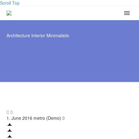
Scroll Top
Architecture
Interior Minimalistic


1. June 2016
metro (Demo)
0