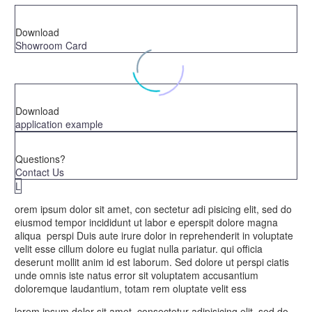
Download
Showroom Card
Download
application example
Questions?
Contact Us
L
orem ipsum dolor sit amet, con sectetur adi pisicing elit, sed do
eiusmod tempor incididunt ut labor e eperspit dolore magna
aliqua perspi Duis aute irure dolor in reprehenderit in voluptate
velit esse cillum dolore eu fugiat nulla pariatur. qui officia
deserunt mollit anim id est laborum. Sed dolore ut perspi ciatis
unde omnis iste natus error sit voluptatem accusantium
doloremque laudantium, totam rem oluptate velit ess
lorem ipsum dolor sit amet, consectetur adipisicing elit, sed do